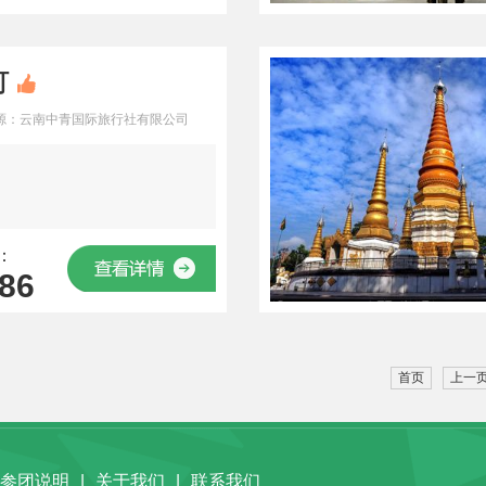
町
源：云南中青国际旅行社有限公司
：
86
首页
上一
参团说明
|
关于我们
|
联系我们