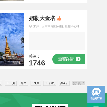
姐勒大金塔
来源：云南中青国际旅行社有限公司
关注：
1746
页
下一页
尾页
1/1页
10个/页
共4个