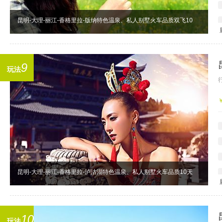
昆明-大理-丽江-香格里拉-版纳特色温泉、私人别墅火车品质双飞10
9
玩法
昆明-大理-丽江-香格里拉-泸沽湖特色温泉、私人别墅火车品质10天
10
玩法