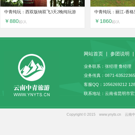
中青纯玩：西双版纳双飞3天2晚纯玩游
中青纯玩：丽江-香格
￥880
￥1860
起/人
起/人
车经典8日纯玩游
网站首页
|
参团说明
|
业务联系：张经理 鲁经理 客服
业务传真：0871-63522365
客服QQ：
1056269212
12
联系地址：云南省昆明市官
Copyright © 2015 www.yny