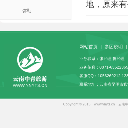
地，原来有
弥勒
网站首页
|
参团说明
|
业务联系：张经理 鲁经理 客服
业务传真：0871-63522365
客服QQ：
1056269212
12
联系地址：云南省昆明市官
Copyright © 2015 www.yny