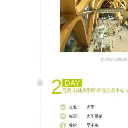
昆明长水国际
2
DAY
昆明-石林风景区-国际会展中心-
交通：
火车
住宿：
火车卧铺
餐饮：
早中晚