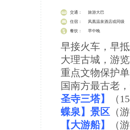
交通：
旅游大巴
住宿：
凤凰温泉酒店或同级
餐饮：
早中晚
早接火车，早抵
大理古城，游览
重点文物保护单
国南方最古老，
圣寺三塔】
（1
蝶泉】景区
（游
【大游船】
（游