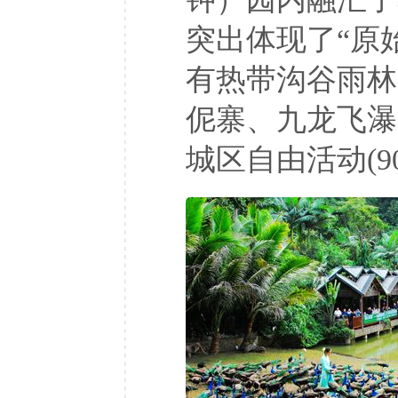
突出体现了“原
有热带沟谷雨林
伲寨、九龙飞瀑
城区自由活动(