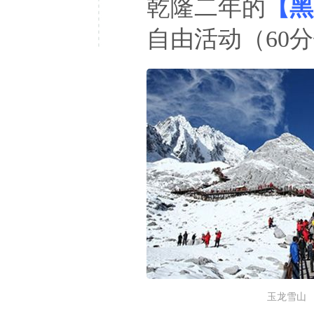
乾隆二年的
【黑
自由活动（60
玉龙雪山