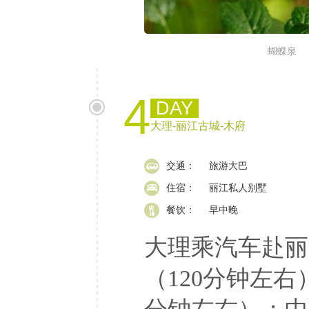
蝴蝶泉
4
DAY
大理-丽江古城-木府
交通：
旅游大巴
住宿：
丽江私人别墅
餐饮：
早中晚
大理乘汽车赴丽
（120分钟左