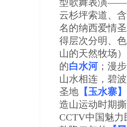
型歌舞表演——
云杉坪索道、含
名的纳西爱情圣
得层次分明、色
山的天然牧场），
的
白水河
；漫步
山水相连，碧波
圣地
【玉水寨】
造山运动时期撕
CCTV中国魅