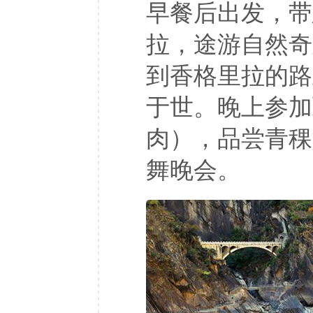
早餐后出发，带
拉，途游自然奇
到香格里拉的路
于世。晚上参加
肉），品尝青稞
舞晚会。