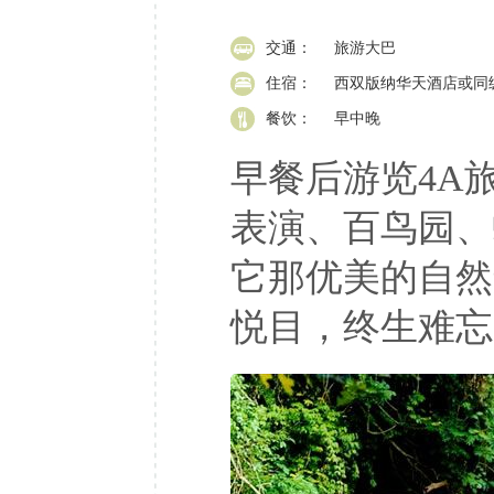
交通：
旅游大巴
住宿：
西双版纳华天酒店或同
餐饮：
早中晚
早餐后游览4A旅
表演、百鸟园、
它那优美的自然
悦目，终生难忘