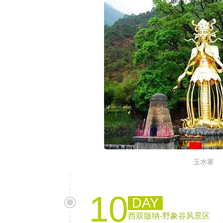
玉水寨
10
DAY
西双版纳-野象谷风景区