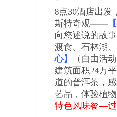
8点30酒店出发
斯特奇观——
【
向您述说的故事
渡食、石林湖、
心】
（自由活动1
建筑面积24万
道的普洱茶，感
艺品，体验植物
特色风味餐—过