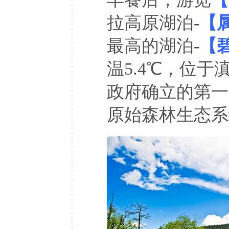
拉高原湖泊-
【
最高的湖泊-
【
温5.4℃，位
政府确立的第一
原始森林生态系